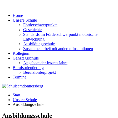
Home
Unsere Schule
Förderschwerpunkte
Geschichte
Standards im Förderschwerpunkt motorische
Entwicklung
Ausbildungsschule
Zusammenarbeit mit anderen Institutionen
Kollegium
Ganztagsschule
Angebote der letzten Jahre
Berufsorientierung
Berufsförderprojekt
Termine
Start
Unsere Schule
Ausbildungsschule
Ausbildungsschule