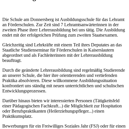
Die Schule am Donnersberg ist Ausbildungsschule für das Lehramt
an Förderschulen. Zur Zeit sind 7 Lehramtsanwärterinnen in der
zweiten Phase ihrer Lehrerausbildung bei uns tätig. Die Ausbildung
endet mit der erfolgreichen Prüfung zum zweiten Staatsexamen.
Gleichzeitig sind Lehrkräfte mit einem Teil ihres Deputates an das
Staatliche Studienseminar für Förderschulen in Kaiserslautern
abgeordnet und als Fachleiterinnen mit der Lehrerausbildung
beauftragt.
Durch die geänderte Lehrerausbildung sind regelmäßig Studierende
an unserer Schule, die hier ihre orientierenden und vertiefenden
Praktika absolvieren. Diese willkommene Ausbildungssituation
konfrontiert uns ständig mit neuen unterrichtlichen und schulischen
Entwicklungsprozessen.
Darüber hinaus bieten wir interessierten Personen (Tätigkeitsfeld
einer Pädagogischen Fachkraft...) die Möglichkeit zur Hospitation
oder Berufspraktikanten (Heilerziehungspfleger...) einen
Praktikumsplatz.
Bewerbungen für ein Freiwilliges Soziales Jahr (FSJ) oder für einen