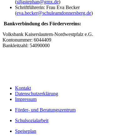
(
siljastephan@gmx.de
)
Schriftführerin: Frau Eva Becker
(
eva.becker@schuleamdonnersberg.de
)
Bankverbindung des Fördervereins:
Volksbank Kaiserslautern-Nordwestpfalz e.G.
Kontonummer: 6044409
Bankleitzahl: 54090000
Kontakt
Datenschutzerklärung
Impressum
Förder- und Beratungszentrum
Schulsozialarbeit
Speiseplan